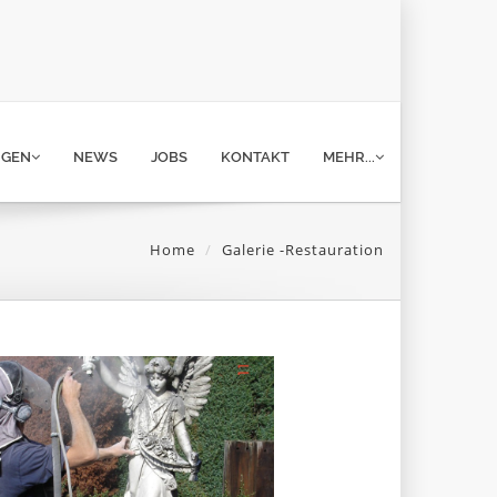
NGEN
NEWS
JOBS
KONTAKT
MEHR...
Home
Galerie -Restauration