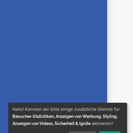
Hallo! Könnten wir bitte einige zusätzliche Dienste für
Besucher-Statistiken, Anzeigen von Werbung, Styling,
aktivieren?
Anzeigen von Videos, Sicherheit & Ignite