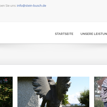
ben Sie uns:
info@stein-busch.de
STARTSEITE
UNSERE LEISTU