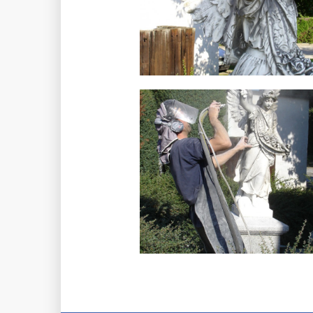
Engel Restauration
von Werkstätte für Steinbildkunst Stefa
Engel Restauration
von Werkstätte für Steinbildkunst Stefa