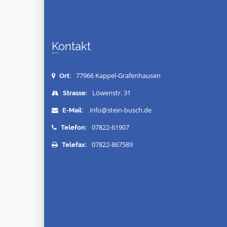
Kontakt
77966 Kappel-Grafenhausen
Ort:
Löwenstr. 31
Strasse:
info@stein-busch.de
E-Mail:
07822-61907
Telefon:
07822-867589
Telefax: